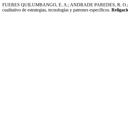
FUERES QUILUMBANGO, E. A.; ANDRADE PAREDES, R. O.; YAMBA Y
cualitativo de estrategias, tecnologías y patrones específicos.
Religaci