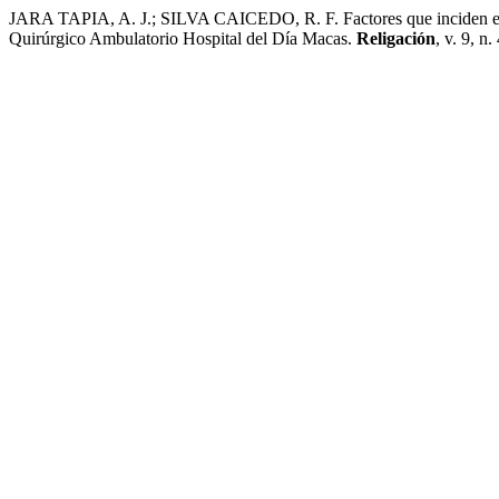
JARA TAPIA, A. J.; SILVA CAICEDO, R. F. Factores que inciden en tr
Quirúrgico Ambulatorio Hospital del Día Macas.
Religación
, v. 9, n