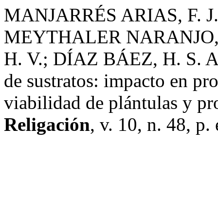
MANJARRÉS ARIAS, F. J.
MEYTHALER NARANJO, J
H. V.; DÍAZ BÁEZ, H. S. 
de sustratos: impacto en pr
viabilidad de plántulas y pr
Religación
, v. 10, n. 48, p