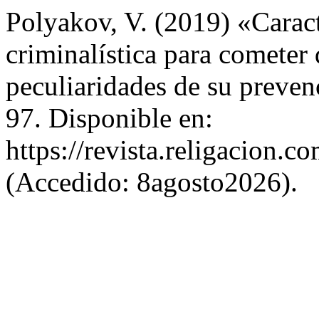
Polyakov, V. (2019) «Caract
criminalística para cometer 
peculiaridades de su preve
97. Disponible en:
https://revista.religacion.c
(Accedido: 8agosto2026).