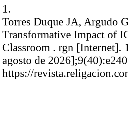
1.
Torres Duque JA, Argudo G
Transformative Impact of I
Classroom . rgn [Internet].
agosto de 2026];9(40):e240
https://revista.religacion.c