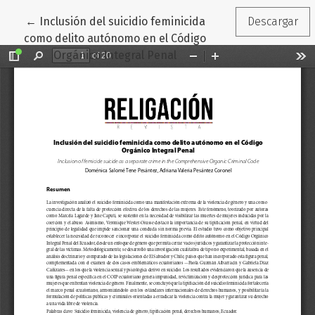
Volver a los detalles del artículo
←
Inclusión del suicidio feminicida
Descargar
como delito autónomo en el Código
Orgánico Integral Penal