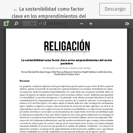
Volver a los detalles del artículo
←
La sostenibilidad como factor
Descargar
clave en los emprendimientos del
sector pastelero