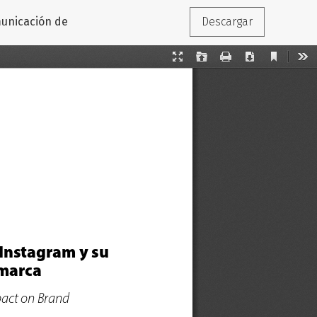
municación de
Descargar