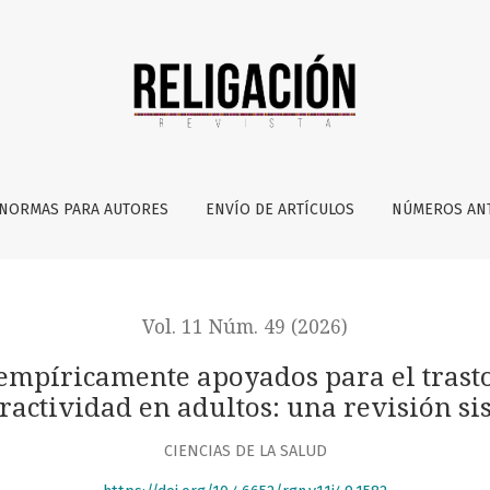
yados para el trastorno por déficit de atención con hiperact
NORMAS PARA AUTORES
ENVÍO DE ARTÍCULOS
NÚMEROS AN
Vol. 11 Núm. 49 (2026)
empíricamente apoyados para el trasto
ractividad en adultos: una revisión si
CIENCIAS DE LA SALUD