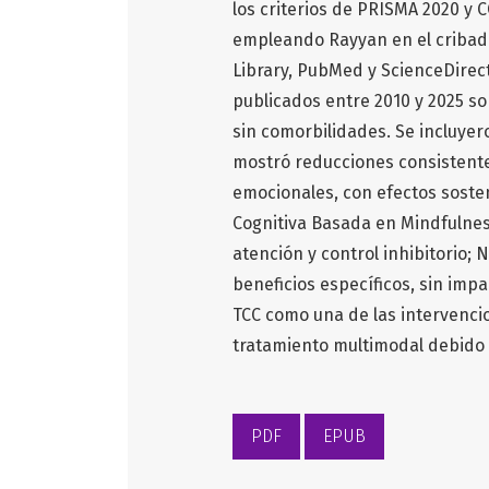
los criterios de PRISMA 2020 y 
empleando Rayyan en el cribado
Library, PubMed y ScienceDirect
publicados entre 2010 y 2025 s
sin comorbilidades. Se incluyer
mostró reducciones consistente
emocionales, con efectos sosten
Cognitiva Basada en Mindfulnes
atención y control inhibitorio
beneficios específicos, sin imp
TCC como una de las intervencio
tratamiento multimodal debido a
PDF
EPUB