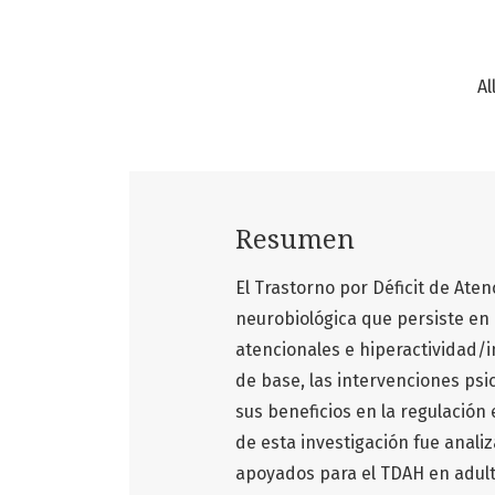
Al
Resumen
El Trastorno por Déficit de Ate
neurobiológica que persiste en l
atencionales e hiperactividad/
de base, las intervenciones psi
sus beneficios en la regulación 
de esta investigación fue anali
apoyados para el TDAH en adult