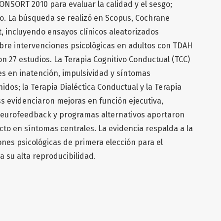
CONSORT 2010 para evaluar la calidad y el sesgo;
. La búsqueda se realizó en Scopus, Cochrane
, incluyendo ensayos clínicos aleatorizados
obre intervenciones psicológicas en adultos con TDAH
on 27 estudios. La Terapia Cognitivo Conductual (TCC)
s en inatención, impulsividad y síntomas
idos; la Terapia Dialéctica Conductual y la Terapia
s evidenciaron mejoras en función ejecutiva,
; Neurofeedback y programas alternativos aportaron
acto en síntomas centrales. La evidencia respalda a la
nes psicológicas de primera elección para el
 su alta reproducibilidad.