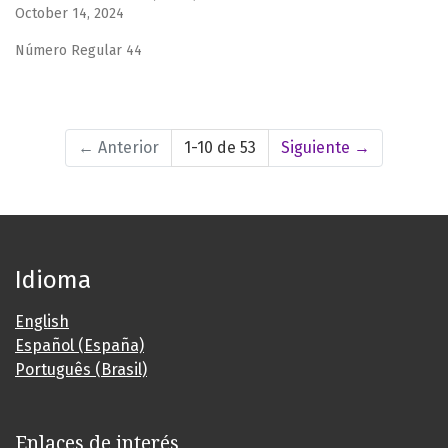
October 14, 2024
Número Regular 44
←
Anterior
1-10 de 53
Siguiente
→
Idioma
English
Español (España)
Português (Brasil)
Enlaces de interés