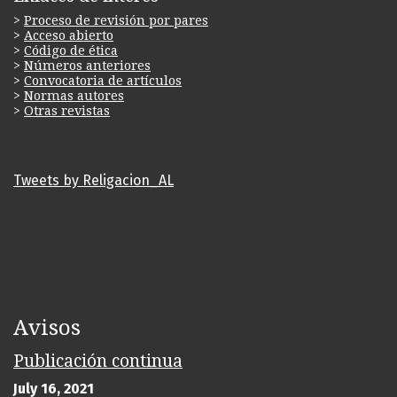
>
Proceso de revisión por pares
>
Acceso abierto
>
Código de ética
>
Números anteriores
>
Convocatoria de artículos
>
Normas autores
>
Otras revistas
Tweets by Religacion_AL
Avisos
Publicación continua
July 16, 2021