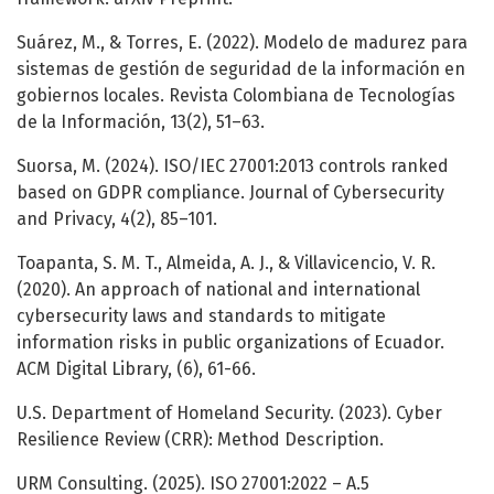
Suárez, M., & Torres, E. (2022). Modelo de madurez para
sistemas de gestión de seguridad de la información en
gobiernos locales. Revista Colombiana de Tecnologías
de la Información, 13(2), 51–63.
Suorsa, M. (2024). ISO/IEC 27001:2013 controls ranked
based on GDPR compliance. Journal of Cybersecurity
and Privacy, 4(2), 85–101.
Toapanta, S. M. T., Almeida, A. J., & Villavicencio, V. R.
(2020). An approach of national and international
cybersecurity laws and standards to mitigate
information risks in public organizations of Ecuador.
ACM Digital Library, (6), 61-66.
U.S. Department of Homeland Security. (2023). Cyber
Resilience Review (CRR): Method Description.
URM Consulting. (2025). ISO 27001:2022 – A.5