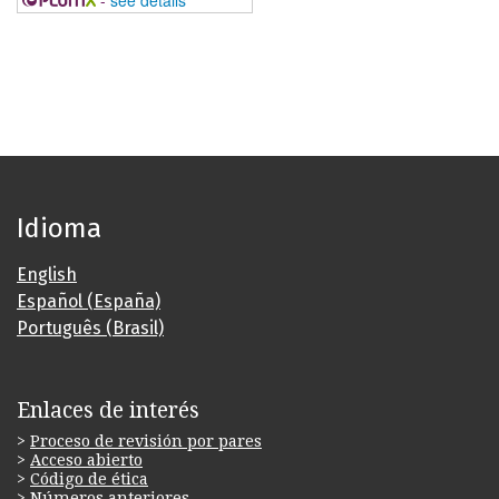
Idioma
English
Español (España)
Português (Brasil)
Enlaces de interés
>
Proceso de revisión por pares
>
Acceso abierto
>
Código de ética
>
Números anteriores