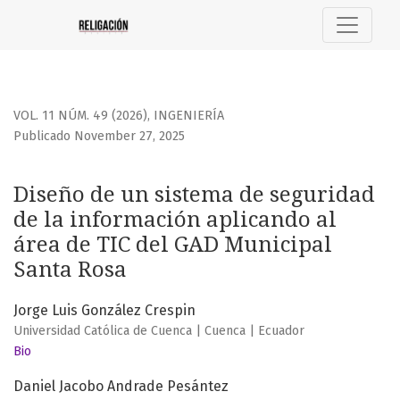
Diseño de un sistema de seguridad de la información apli
VOL. 11 NÚM. 49 (2026)
,
INGENIERÍA
Publicado November 27, 2025
Diseño de un sistema de seguridad
de la información aplicando al
área de TIC del GAD Municipal
Santa Rosa
Jorge Luis González Crespin
Universidad Católica de Cuenca | Cuenca | Ecuador
Bio
Daniel Jacobo Andrade Pesántez