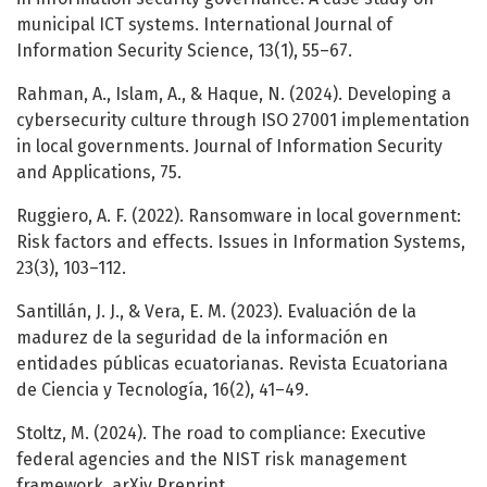
municipal ICT systems. International Journal of
Information Security Science, 13(1), 55–67.
Rahman, A., Islam, A., & Haque, N. (2024). Developing a
cybersecurity culture through ISO 27001 implementation
in local governments. Journal of Information Security
and Applications, 75.
Ruggiero, A. F. (2022). Ransomware in local government:
Risk factors and effects. Issues in Information Systems,
23(3), 103–112.
Santillán, J. J., & Vera, E. M. (2023). Evaluación de la
madurez de la seguridad de la información en
entidades públicas ecuatorianas. Revista Ecuatoriana
de Ciencia y Tecnología, 16(2), 41–49.
Stoltz, M. (2024). The road to compliance: Executive
federal agencies and the NIST risk management
framework. arXiv Preprint.