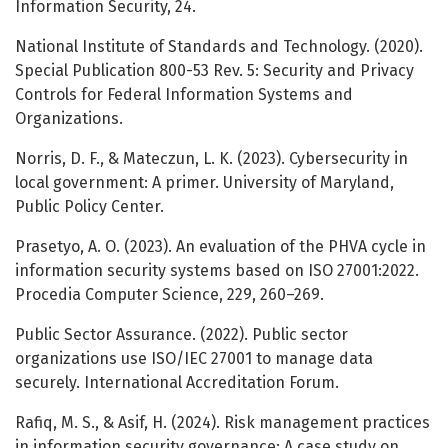
Information Security, 24.
National Institute of Standards and Technology. (2020).
Special Publication 800-53 Rev. 5: Security and Privacy
Controls for Federal Information Systems and
Organizations.
Norris, D. F., & Mateczun, L. K. (2023). Cybersecurity in
local government: A primer. University of Maryland,
Public Policy Center.
Prasetyo, A. O. (2023). An evaluation of the PHVA cycle in
information security systems based on ISO 27001:2022.
Procedia Computer Science, 229, 260–269.
Public Sector Assurance. (2022). Public sector
organizations use ISO/IEC 27001 to manage data
securely. International Accreditation Forum.
Rafiq, M. S., & Asif, H. (2024). Risk management practices
in information security governance: A case study on