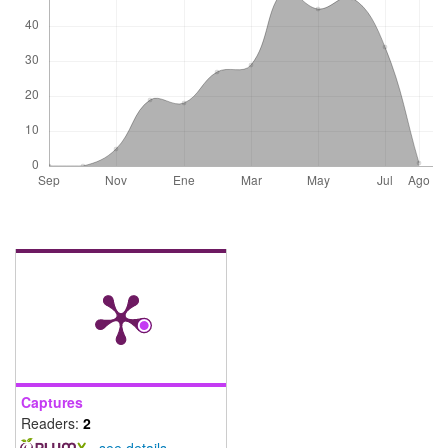
Captures
Readers:
2
-
see details