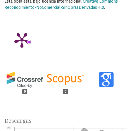
Esta obra está bajo licencia internacional
Creative Commons
Reconocimiento-NoComercial-SinObrasDerivadas 4.0
.
0
0
Descargas