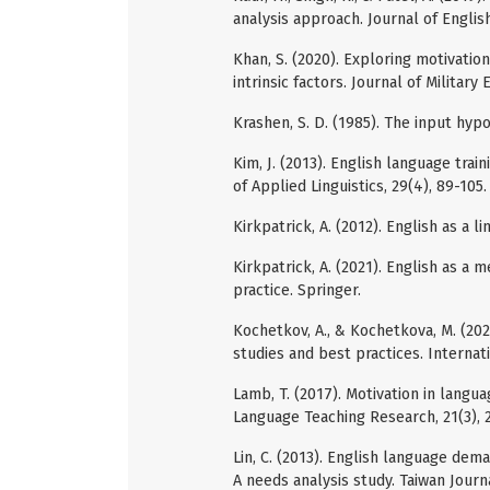
analysis approach. Journal of English
Khan, S. (2020). Exploring motivation
intrinsic factors. Journal of Military 
Krashen, S. D. (1985). The input hyp
Kim, J. (2013). English language trai
of Applied Linguistics, 29(4), 89-105.
Kirkpatrick, A. (2012). English as a 
Kirkpatrick, A. (2021). English as a 
practice. Springer.
Kochetkov, A., & Kochetkova, M. (202
studies and best practices. Internati
Lamb, T. (2017). Motivation in langua
Language Teaching Research, 21(3), 
Lin, C. (2013). English language dem
A needs analysis study. Taiwan Journ