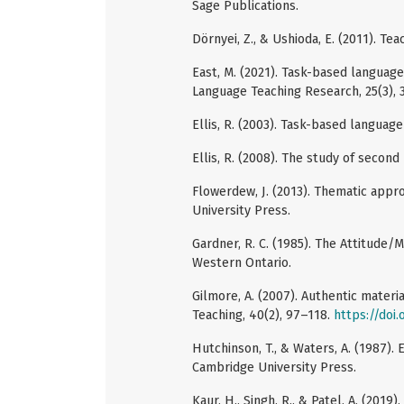
Sage Publications.
Dörnyei, Z., & Ushioda, E. (2011). T
East, M. (2021). Task-based language
Language Teaching Research, 25(3), 
Ellis, R. (2003). Task-based languag
Ellis, R. (2008). The study of second
Flowerdew, J. (2013). Thematic appr
University Press.
Gardner, R. C. (1985). The Attitude/M
Western Ontario.
Gilmore, A. (2007). Authentic materi
Teaching, 40(2), 97–118.
https://doi
Hutchinson, T., & Waters, A. (1987).
Cambridge University Press.
Kaur, H., Singh, R., & Patel, A. (2019