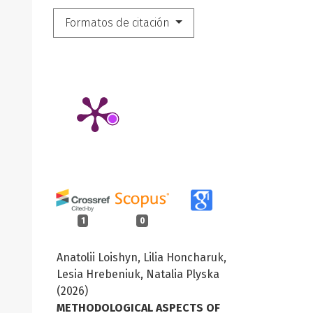
Formatos de citación
1
0
Anatolii Loishyn, Lilia Honcharuk,
Lesia Hrebeniuk, Natalia Plyska
(2026)
METHODOLOGICAL ASPECTS OF