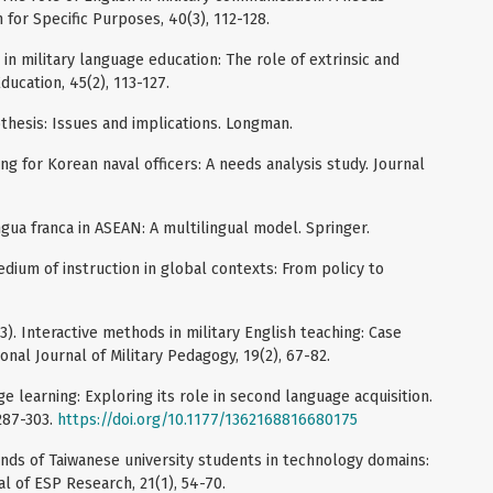
 for Specific Purposes, 40(3), 112-128.
 in military language education: The role of extrinsic and
Education, 45(2), 113-127.
othesis: Issues and implications. Longman.
ning for Korean naval officers: A needs analysis study. Journal
lingua franca in ASEAN: A multilingual model. Springer.
medium of instruction in global contexts: From policy to
3). Interactive methods in military English teaching: Case
onal Journal of Military Pedagogy, 19(2), 67-82.
ge learning: Exploring its role in second language acquisition.
287-303.
https://doi.org/10.1177/1362168816680175
ands of Taiwanese university students in technology domains:
al of ESP Research, 21(1), 54-70.