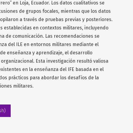
rrero” en Loja, Ecuador. Los datos cualitativos se
cusiones de grupos focales, mientras que los datos
copilaron a través de pruebas previas y posteriores.
es establecidas en contextos militares, incluyendo
rma de comunicación. Las recomendaciones se
za del ILE en entornos militares mediante el
 de enseñanza y aprendizaje, el desarrollo
 organizacional. Esta investigación resultó valiosa
existentes en la enseñanza del IFE basada en el
os prácticos para abordar los desafíos de la
ones militares.
sh)