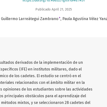
https://doi.org/10.46652/rgn.v10i46.1451
Publicado April 21, 2025
+
 Guillermo Larreátegui Zambrano
Paula Agustina Vélez Yan
esultados derivados de la implementación de un
pecíficos (IFE) en institutos militares, dado el
mico de los cadetes. El estudio se centró en el
teriales relacionados con el ámbito militar en la
s opiniones de los estudiantes sobre las actividades
 los principales obstáculos para el aprendizaje del
 métodos mixtos, y se seleccionaron 28 cadetes del