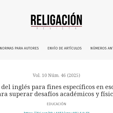
ines específicos en escuelas militares: estrategias para supe
NORMAS PARA AUTORES
ENVÍO DE ARTÍCULOS
NÚMEROS AN
Vol. 10 Núm. 46 (2025)
del inglés para fines específicos en esc
ra superar desafíos académicos y físi
EDUCACIÓN