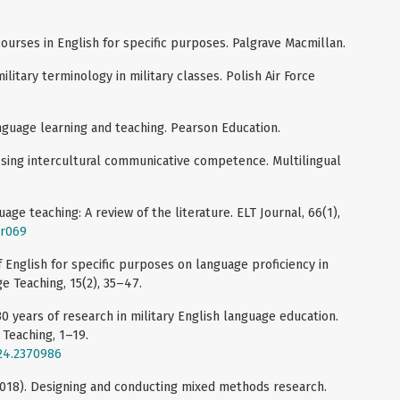
ourses in English for specific purposes. Palgrave Macmillan.
ilitary terminology in military classes. Polish Air Force
anguage learning and teaching. Pearson Education.
ssing intercultural communicative competence. Multilingual
uage teaching: A review of the literature. ELT Journal, 66(1),
cr069
 of English for specific purposes on language proficiency in
ge Teaching, 15(2), 35–47.
30 years of research in military English language education.
 Teaching, 1–19.
024.2370986
. (2018). Designing and conducting mixed methods research.