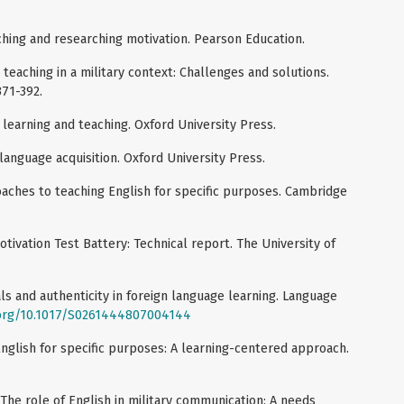
eaching and researching motivation. Pearson Education.
 teaching in a military context: Challenges and solutions.
371-392.
e learning and teaching. Oxford University Press.
 language acquisition. Oxford University Press.
oaches to teaching English for specific purposes. Cambridge
otivation Test Battery: Technical report. The University of
als and authenticity in foreign language learning. Language
.org/10.1017/S0261444807004144
 English for specific purposes: A learning-centered approach.
). The role of English in military communication: A needs