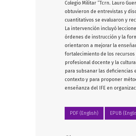
Colegio Militar “Tcrn. Lauro Gue
obtuvieron de entrevistas y dis
cuantitativos se evaluaron y re
La intervención incluyó leccion
órdenes de instrucción y la fo
orientaron a mejorar la enseñan
fortalecimiento de los recursos
profesional docente y la cultura
para subsanar las deficiencias 
contexto y para proponer métod
enseñanza del IFE en organizaci
PDF (English)
EPUB (Engli