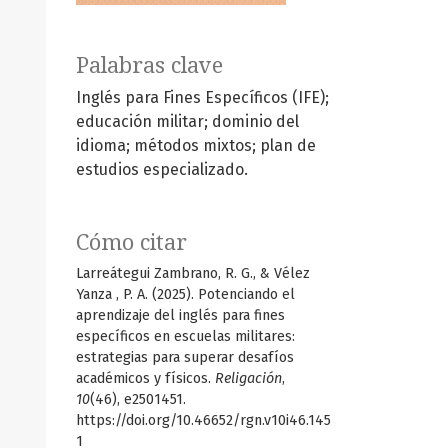
Palabras clave
Inglés para Fines Específicos (IFE);
educación militar; dominio del
idioma; métodos mixtos; plan de
estudios especializado.
Cómo citar
Larreátegui Zambrano, R. G., & Vélez
Yanza , P. A. (2025). Potenciando el
aprendizaje del inglés para fines
específicos en escuelas militares:
estrategias para superar desafíos
académicos y físicos.
Religación
,
10
(46), e2501451.
https://doi.org/10.46652/rgn.v10i46.145
1