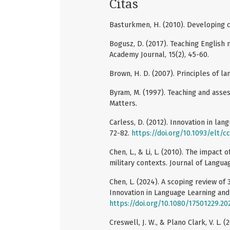
Citas
Basturkmen, H. (2010). Developing c
Bogusz, D. (2017). Teaching English m
Academy Journal, 15(2), 45-60.
Brown, H. D. (2007). Principles of l
Byram, M. (1997). Teaching and asse
Matters.
Carless, D. (2012). Innovation in lang
72-82.
https://doi.org/10.1093/elt/c
Chen, L., & Li, L. (2010). The impact
military contexts. Journal of Langua
Chen, L. (2024). A scoping review of 
Innovation in Language Learning and
https://doi.org/10.1080/17501229.2
Creswell, J. W., & Plano Clark, V. L