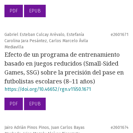
PDF
EPUB
Gabriel Esteban Culcay Arévalo, Estefanía
e2601671
Carolina Jara Pesántez, Carlos Marcelo Ávila
Mediavilla
Efecto de un programa de entrenamiento
basado en juegos reducidos (Small-Sided
Games, SSG) sobre la precisión del pase en
futbolistas escolares (8–11 años)
https://doi.org/10.46652/rgn.v11i50.1671
PDF
EPUB
Jairo Adrián Pinos Pinos, Juan Carlos Bayas
e2601674