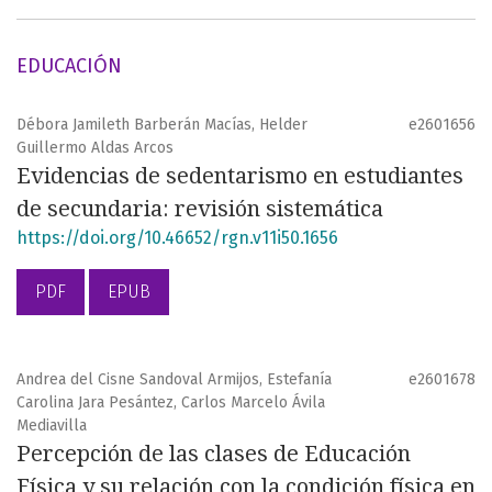
EDUCACIÓN
Débora Jamileth Barberán Macías, Helder
e2601656
Guillermo Aldas Arcos
Evidencias de sedentarismo en estudiantes
de secundaria: revisión sistemática
https://doi.org/10.46652/rgn.v11i50.1656
PDF
EPUB
Andrea del Cisne Sandoval Armijos, Estefanía
e2601678
Carolina Jara Pesántez, Carlos Marcelo Ávila
Mediavilla
Percepción de las clases de Educación
Física y su relación con la condición física en