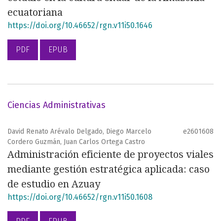
ecuatoriana
https://doi.org/10.46652/rgn.v11i50.1646
PDF
EPUB
Ciencias Administrativas
David Renato Arévalo Delgado, Diego Marcelo
e2601608
Cordero Guzmán, Juan Carlos Ortega Castro
Administración eficiente de proyectos viales
mediante gestión estratégica aplicada: caso
de estudio en Azuay
https://doi.org/10.46652/rgn.v11i50.1608