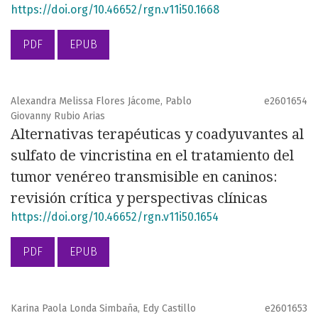
https://doi.org/10.46652/rgn.v11i50.1668
PDF
EPUB
Alexandra Melissa Flores Jácome, Pablo
e2601654
Giovanny Rubio Arias
Alternativas terapéuticas y coadyuvantes al
sulfato de vincristina en el tratamiento del
tumor venéreo transmisible en caninos:
revisión crítica y perspectivas clínicas
https://doi.org/10.46652/rgn.v11i50.1654
PDF
EPUB
Karina Paola Londa Simbaña, Edy Castillo
e2601653