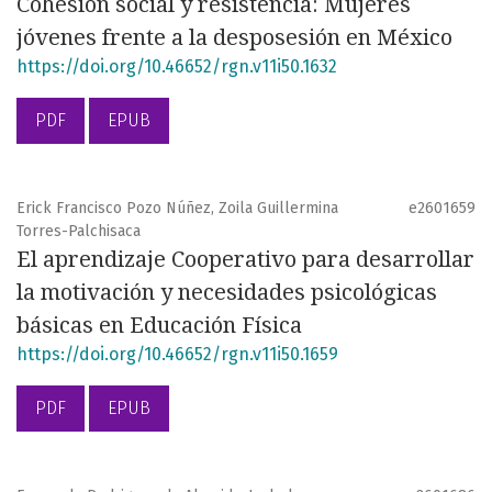
Cohesión social y resistencia: Mujeres
jóvenes frente a la desposesión en México
https://doi.org/10.46652/rgn.v11i50.1632
PDF
EPUB
Erick Francisco Pozo Núñez, Zoila Guillermina
e2601659
Torres-Palchisaca
El aprendizaje Cooperativo para desarrollar
la motivación y necesidades psicológicas
básicas en Educación Física
https://doi.org/10.46652/rgn.v11i50.1659
PDF
EPUB