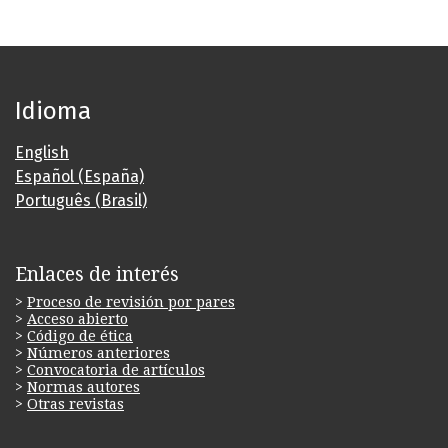
Idioma
English
Español (España)
Português (Brasil)
Enlaces de interés
>
Proceso de revisión por pares
>
Acceso abierto
>
Código de ética
>
Números anteriores
>
Convocatoria de artículos
>
Normas autores
>
Otras revistas