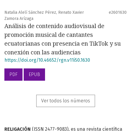
Natalia Alelí Sánchez Pérez, Renato Xavier
e2601630
Zamora Arízaga
Análisis de contenido audiovisual de
promoción musical de cantantes
ecuatorianas con presencia en TikTok y su
conexión con las audiencias
https://doi.org/10.46652/rgn.v11i50.1630
PDF
EPUB
Ver todos los números
RELIGACIÓN
(ISSN 2477-9083), es una revista científica