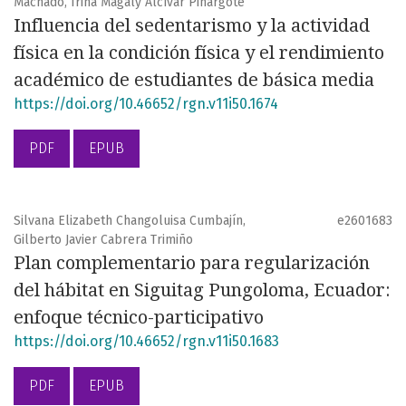
Machado, Irina Magaly Alcívar Pinargote
Influencia del sedentarismo y la actividad
física en la condición física y el rendimiento
académico de estudiantes de básica media
https://doi.org/10.46652/rgn.v11i50.1674
PDF
EPUB
Silvana Elizabeth Changoluisa Cumbajín,
e2601683
Gilberto Javier Cabrera Trimiño
Plan complementario para regularización
del hábitat en Siguitag Pungoloma, Ecuador:
enfoque técnico-participativo
https://doi.org/10.46652/rgn.v11i50.1683
PDF
EPUB