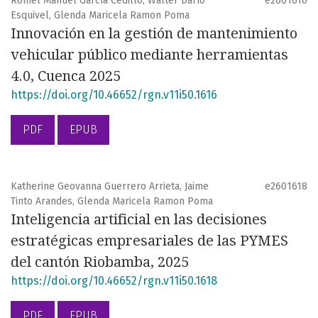
Romel Manuel García Cedillo, Walter Darío
e2601616
Esquivel, Glenda Maricela Ramon Poma
Innovación en la gestión de mantenimiento
vehicular público mediante herramientas
4.0, Cuenca 2025
https://doi.org/10.46652/rgn.v11i50.1616
PDF
EPUB
Katherine Geovanna Guerrero Arrieta, Jaime
e2601618
Tinto Arandes, Glenda Maricela Ramon Poma
Inteligencia artificial en las decisiones
estratégicas empresariales de las PYMES
del cantón Riobamba, 2025
https://doi.org/10.46652/rgn.v11i50.1618
PDF
EPUB