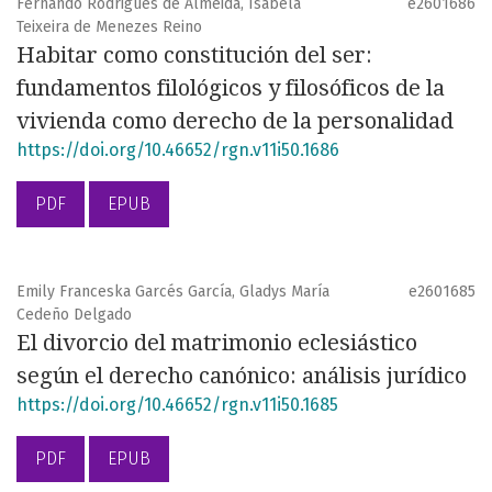
Fernando Rodrigues de Almeida, Isabela
e2601686
Teixeira de Menezes Reino
Habitar como constitución del ser:
fundamentos filológicos y filosóficos de la
vivienda como derecho de la personalidad
https://doi.org/10.46652/rgn.v11i50.1686
PDF
EPUB
Emily Franceska Garcés García, Gladys María
e2601685
Cedeño Delgado
El divorcio del matrimonio eclesiástico
según el derecho canónico: análisis jurídico
https://doi.org/10.46652/rgn.v11i50.1685
PDF
EPUB