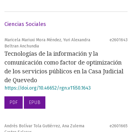
Ciencias Sociales
Maricela Mariuxi Mora Méndez, Yuri Alexandra
e2601643
Beltran Anchundia
Tecnologías de la información y la
comunicación como factor de optimización
de los servicios públicos en la Casa Judicial
de Quevedo
https://doi.org/10.46652/rgn.v11i50.1643
PDF
EPUB
Andrés Bolívar Tola Gutiérrez, Ana Zulema
e2601665