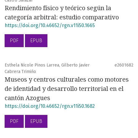
Castro Salazar
Rendimiento físico y teórico según la
categoría arbitral: estudio comparativo
https://doi.org/10.46652/rgn.v11i50.1665
PDF
EPUB
Esthela Nicole Pinos Larrea, Gilberto Javier
e2601682
Cabrera Trimiño
Museos y centros culturales como motores
de identidad y desarrollo territorial en el
cantón Azogues
https://doi.org/10.46652/rgn.v11i50.1682
PDF
EPUB