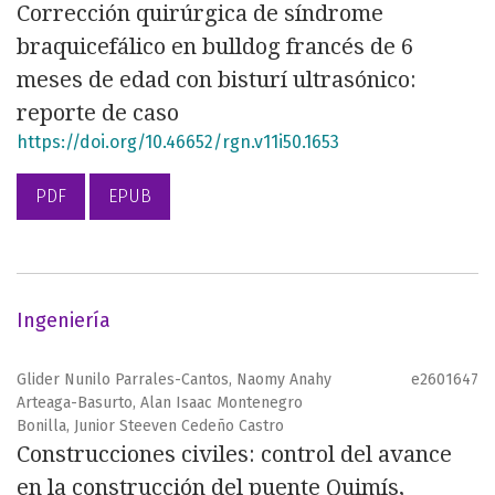
Corrección quirúrgica de síndrome
braquicefálico en bulldog francés de 6
meses de edad con bisturí ultrasónico:
reporte de caso
https://doi.org/10.46652/rgn.v11i50.1653
PDF
EPUB
Ingeniería
Glider Nunilo Parrales-Cantos, Naomy Anahy
e2601647
Arteaga-Basurto, Alan Isaac Montenegro
Bonilla, Junior Steeven Cedeño Castro
Construcciones civiles: control del avance
en la construcción del puente Quimís,