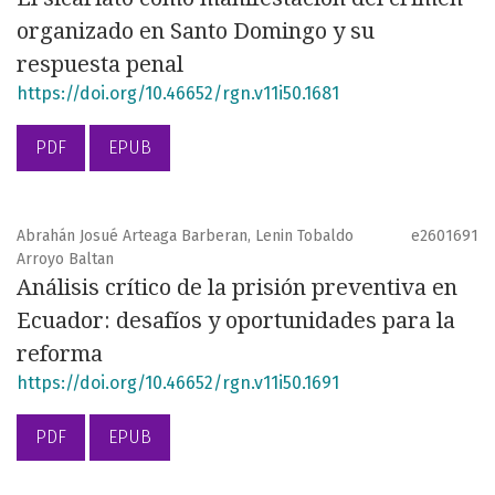
organizado en Santo Domingo y su
respuesta penal
https://doi.org/10.46652/rgn.v11i50.1681
PDF
EPUB
Abrahán Josué Arteaga Barberan, Lenin Tobaldo
e2601691
Arroyo Baltan
Análisis crítico de la prisión preventiva en
Ecuador: desafíos y oportunidades para la
reforma
https://doi.org/10.46652/rgn.v11i50.1691
PDF
EPUB