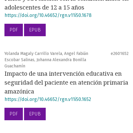
adolescentes de 12 a 15 años
https://doi.org/10.46652/rgn.v11i50.1678
PDF
EPUB
Yolanda Magaly Carrillo Varela, Angel Fabián
e2601652
Escobar Salinas, Johanna Alexandra Bonilla
Guachamín
Impacto de una intervención educativa en
seguridad del paciente en atención primaria
amazónica
https://doi.org/10.46652/rgn.v11i50.1652
PDF
EPUB