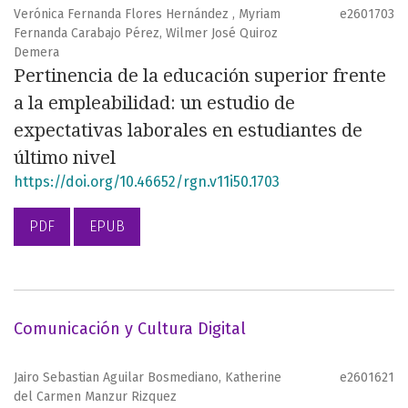
Verónica Fernanda Flores Hernández , Myriam
e2601703
Fernanda Carabajo Pérez, Wilmer José Quiroz
Demera
Pertinencia de la educación superior frente
a la empleabilidad: un estudio de
expectativas laborales en estudiantes de
último nivel
https://doi.org/10.46652/rgn.v11i50.1703
PDF
EPUB
Comunicación y Cultura Digital
Jairo Sebastian Aguilar Bosmediano, Katherine
e2601621
del Carmen Manzur Rizquez