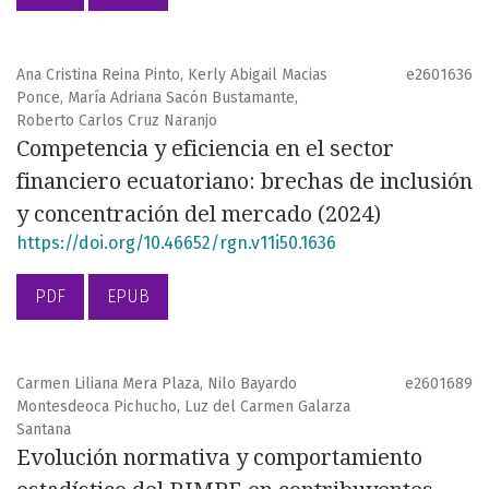
Ana Cristina Reina Pinto, Kerly Abigail Macias
e2601636
Ponce, María Adriana Sacón Bustamante,
Roberto Carlos Cruz Naranjo
Competencia y eficiencia en el sector
financiero ecuatoriano: brechas de inclusión
y concentración del mercado (2024)
https://doi.org/10.46652/rgn.v11i50.1636
PDF
EPUB
Carmen Liliana Mera Plaza, Nilo Bayardo
e2601689
Montesdeoca Pichucho, Luz del Carmen Galarza
Santana
Evolución normativa y comportamiento