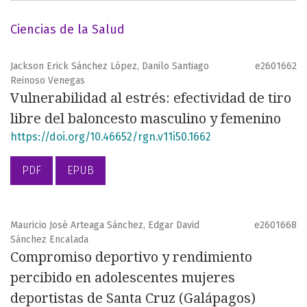
Ciencias de la Salud
Jackson Erick Sánchez López, Danilo Santiago
e2601662
Reinoso Venegas
Vulnerabilidad al estrés: efectividad de tiro
libre del baloncesto masculino y femenino
https://doi.org/10.46652/rgn.v11i50.1662
PDF
EPUB
Mauricio José Arteaga Sánchez, Edgar David
e2601668
Sánchez Encalada
Compromiso deportivo y rendimiento
percibido en adolescentes mujeres
deportistas de Santa Cruz (Galápagos)