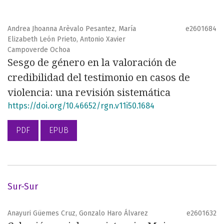
Andrea Jhoanna Arèvalo Pesantez, María
e2601684
Elizabeth León Prieto, Antonio Xavier
Campoverde Ochoa
Sesgo de género en la valoración de
credibilidad del testimonio en casos de
violencia: una revisión sistemática
https://doi.org/10.46652/rgn.v11i50.1684
PDF
EPUB
Sur-Sur
Anayuri Güemes Cruz, Gonzalo Haro Álvarez
e2601632