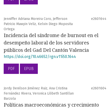
Jenniffer Adriana Moreira Coro, Jefferson
e2601644
Patricio Mawyin Veliz, Kelvin Diego Moposita
Ortega
Incidencia del síndrome de burnout en el
desempeño laboral de los servidores
públicos del Gad Del Cantón Valencia
https://doi.org/10.46652/rgn.v11i50.1644
PDF
EPUB
Jordy Denilson Jiménez Ruiz, Ana Cristina
e2601604
Fernández Rivera, Veronica Lilibeth Santillan
Barzola
Políticas macroeconómicas y crecimiento