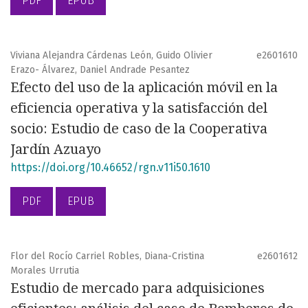
PDF
EPUB
Viviana Alejandra Cárdenas León, Guido Olivier
e2601610
Erazo- Álvarez, Daniel Andrade Pesantez
Efecto del uso de la aplicación móvil en la
eficiencia operativa y la satisfacción del
socio: Estudio de caso de la Cooperativa
Jardín Azuayo
https://doi.org/10.46652/rgn.v11i50.1610
PDF
EPUB
Flor del Rocío Carriel Robles, Diana-Cristina
e2601612
Morales Urrutia
Estudio de mercado para adquisiciones