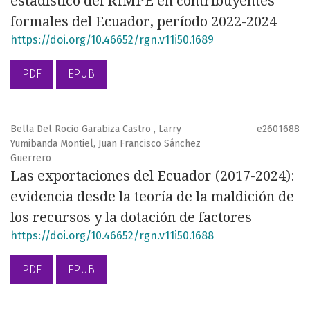
estadístico del RIMPE en contribuyentes
formales del Ecuador, período 2022-2024
https://doi.org/10.46652/rgn.v11i50.1689
PDF
EPUB
Bella Del Rocio Garabiza Castro , Larry
e2601688
Yumibanda Montiel, Juan Francisco Sánchez
Guerrero
Las exportaciones del Ecuador (2017-2024):
evidencia desde la teoría de la maldición de
los recursos y la dotación de factores
https://doi.org/10.46652/rgn.v11i50.1688
PDF
EPUB