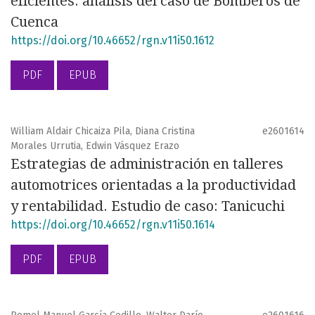
eficientes: análisis del caso de Bomberos de
Cuenca
https://doi.org/10.46652/rgn.v11i50.1612
PDF
EPUB
William Aldair Chicaiza Pila, Diana Cristina
e2601614
Morales Urrutia, Edwin Vásquez Erazo
Estrategias de administración en talleres
automotrices orientadas a la productividad
y rentabilidad. Estudio de caso: Tanicuchi
https://doi.org/10.46652/rgn.v11i50.1614
PDF
EPUB