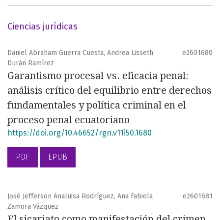
Ciencias jurídicas
Daniel Abraham Guerra Cuesta, Andrea Lisseth
e2601680
Durán Ramírez
Garantismo procesal vs. eficacia penal:
análisis crítico del equilibrio entre derechos
fundamentales y política criminal en el
proceso penal ecuatoriano
https://doi.org/10.46652/rgn.v11i50.1680
PDF
EPUB
José Jefferson Analuisa Rodríguez, Ana Fabiola
e2601681
Zamora Vázquez
El sicariato como manifestación del crimen