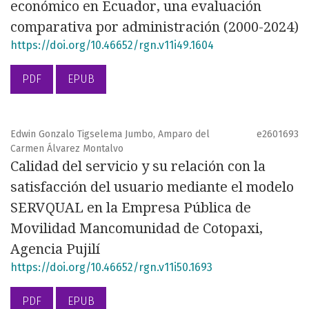
económico en Ecuador, una evaluación
comparativa por administración (2000-2024)
https://doi.org/10.46652/rgn.v11i49.1604
PDF
EPUB
Edwin Gonzalo Tigselema Jumbo, Amparo del
e2601693
Carmen Álvarez Montalvo
Calidad del servicio y su relación con la
satisfacción del usuario mediante el modelo
SERVQUAL en la Empresa Pública de
Movilidad Mancomunidad de Cotopaxi,
Agencia Pujilí
https://doi.org/10.46652/rgn.v11i50.1693
PDF
EPUB